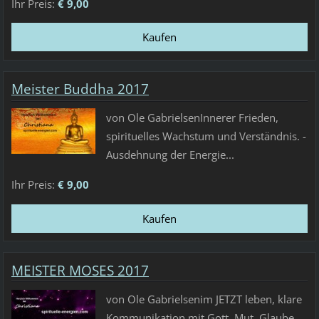
Ihr Preis:
€ 9,00
Meister Buddha 2017
von Ole GabrielsenInnerer Frieden,
spirituelles Wachstum und Verständnis. -
Ausdehnung der Energie...
Ihr Preis:
€ 9,00
MEISTER MOSES 2017
von Ole Gabrielsenim JETZT leben, klare
Kommunikation mit Gott, Mut, Glaube,