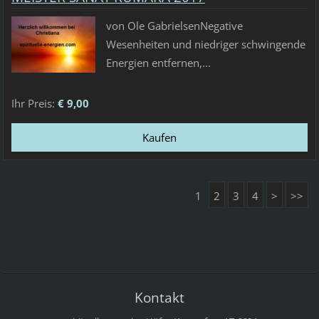
von Ole GabrielsenNegative
Wesenheiten und niedriger schwingende
Energien entfernen,...
Ihr Preis:
€ 9,00
1
2
3
4
>
>>
Kontakt