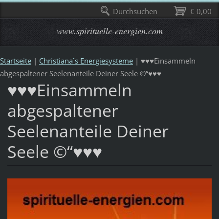
Durchsuchen
€ 0,00
www.spirituelle-energien.com
Startseite
|
Christiana`s Energiesysteme
|
♥♥♥Einsammeln
abgespaltener Seelenanteile Deiner Seele ©“♥♥♥
♥♥♥Einsammeln
abgespaltener
Seelenanteile Deiner
Seele ©“♥♥♥