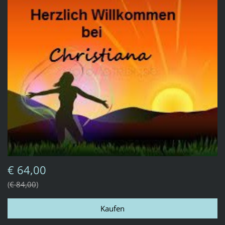
€ 64,00
€ 84,00