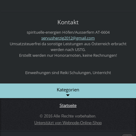
Kontakt
spirituelle-energien
Höfen/Ausserfern
AT-6604
servushe
rzig2012
@gmail.c
om
Umsatzsteuerfrei da sonstige Leistungen aus Österreich erbracht
werden nach USTG.
Erstellt werden nur Honorarnoten, keine Rechnungen!
Einweihungen sind Reiki Schulungen, Unterricht
Kategorien
Startseite
© 2016 Alle Rechte vorbehalten.
Unterstützt von Webnode-Online-Shop