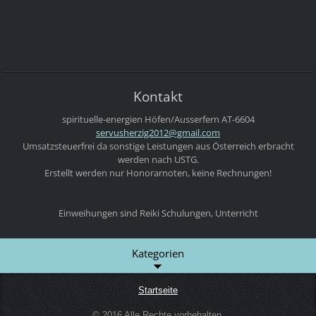
Kontakt
spirituelle-energien
Höfen/Ausserfern
AT-6604
servushe
rzig2012
@gmail.c
om
Umsatzsteuerfrei da sonstige Leistungen aus Österreich erbracht
werden nach USTG.
Erstellt werden nur Honorarnoten, keine Rechnungen!
Einweihungen sind Reiki Schulungen, Unterricht
Kategorien
Startseite
© 2016 Alle Rechte vorbehalten.