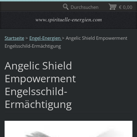
Durchsuchen
€ 0,00
www.spirituelle-energien.com
Startseite
>
Engel-Energien
>
Angelic Shield Empowerment
Engelsschild-Ermächtigung
Angelic Shield
Empowerment
Engelsschild-
Ermächtigung