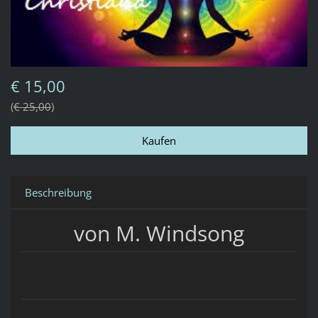
€ 15,00
€ 25,00
Beschreibung
von M. Windsong