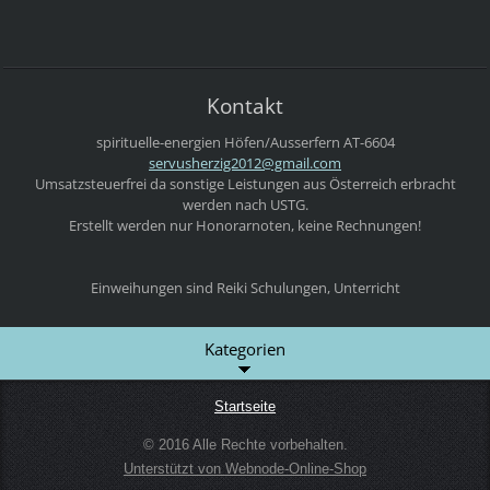
Kontakt
spirituelle-energien
Höfen/Ausserfern
AT-6604
servushe
rzig2012
@gmail.c
om
Umsatzsteuerfrei da sonstige Leistungen aus Österreich erbracht
werden nach USTG.
Erstellt werden nur Honorarnoten, keine Rechnungen!
Einweihungen sind Reiki Schulungen, Unterricht
Kategorien
Startseite
© 2016 Alle Rechte vorbehalten.
Unterstützt von Webnode-Online-Shop