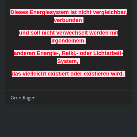
Dieses Energiesystem ist nicht vergleichbar,
verbunden
und soll nicht verwechselt werden mit
irgendeinem
anderen Energie-, Reiki,- oder Lichtarbeit-
System,
das vielleicht existiert oder existieren wird.
Grundlagen