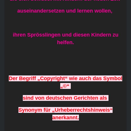
auseinandersetzen und lernen wollen,
ihren Sprösslingen und diesen Kindern zu
helfen.
Der Begriff „Copyright“ wie auch das Symbol
„©“
sind von deutschen Gerichten als
Synonym für „Urheberrechtshinweis“
anerkannt.