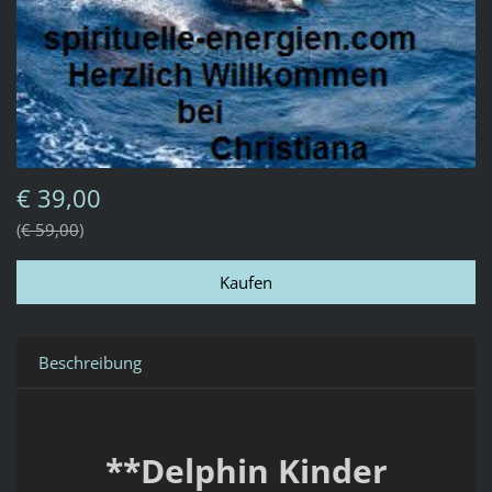
€ 39,00
€ 59,00
Beschreibung
**Delphin Kinder