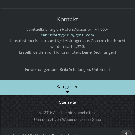
Kontakt
spirituelle-energien
Höfen/Ausserfern
AT-6604
servushe
rzig2012
@gmail.c
om
Umsatzsteuerfrei da sonstige Leistungen aus Österreich erbracht
werden nach USTG.
Erstellt werden nur Honorarnoten, keine Rechnungen!
Einweihungen sind Reiki Schulungen, Unterricht
Kategorien
Startseite
© 2016 Alle Rechte vorbehalten.
Unterstützt von Webnode-Online-Shop