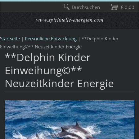
Durchsuchen
€ 0,00
www.spirituelle-energien.com
Startseite
|
Persönliche Entwicklung
|
**Delphin Kinder
Einweihung©** Neuzeitkinder Energie
**Delphin Kinder
Einweihung©**
Neuzeitkinder Energie