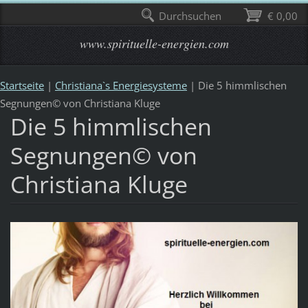
Durchsuchen
€ 0,00
www.spirituelle-energien.com
Startseite
|
Christiana`s Energiesysteme
|
Die 5 himmlischen
Segnungen© von Christiana Kluge
Die 5 himmlischen
Segnungen© von
Christiana Kluge