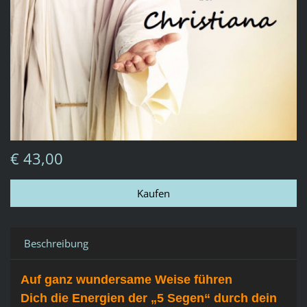
€ 43,00
Beschreibung
Auf ganz wundersame Weise führen
Dich die Energien der „5 Segen“ durch dein