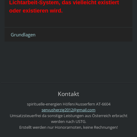
Lichtarbeit-System, das vielleicht existiert
oder existieren wird.
Grundlagen
Kontakt
spirituelle-energien
Höfen/Ausserfern
AT-6604
servushe
rzig2012
@gmail.c
om
Umsatzsteuerfrei da sonstige Leistungen aus Österreich erbracht
werden nach USTG.
Erstellt werden nur Honorarnoten, keine Rechnungen!