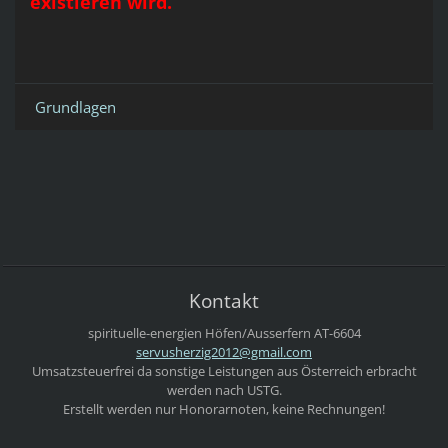
existieren wird.
Grundlagen
Kontakt
spirituelle-energien
Höfen/Ausserfern
AT-6604
servushe
rzig2012
@gmail.c
om
Umsatzsteuerfrei da sonstige Leistungen aus Österreich erbracht
werden nach USTG.
Erstellt werden nur Honorarnoten, keine Rechnungen!