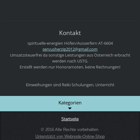
Kontakt
spirituelle-energien
Höfen/Ausserfern
AT-6604
servushe
rzig2012
@gmail.c
om
Umsatzsteuerfrei da sonstige Leistungen aus Österreich erbracht
werden nach USTG.
Erstellt werden nur Honorarnoten, keine Rechnungen!
Einweihungen sind Reiki Schulungen, Unterricht
Kategorien
Startseite
© 2016 Alle Rechte vorbehalten.
Unterstützt von Webnode-Online-Shop