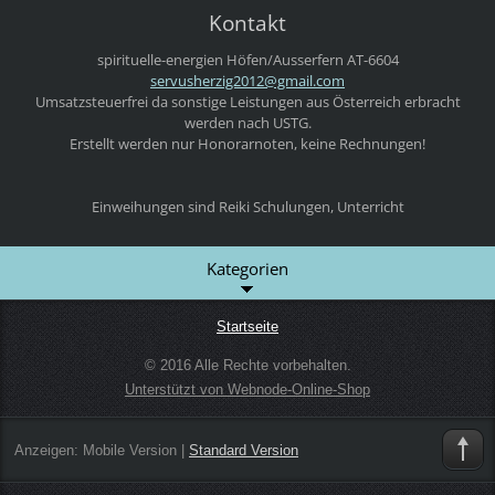
Kontakt
spirituelle-energien
Höfen/Ausserfern
AT-6604
servushe
rzig2012
@gmail.c
om
Umsatzsteuerfrei da sonstige Leistungen aus Österreich erbracht
werden nach USTG.
Erstellt werden nur Honorarnoten, keine Rechnungen!
Einweihungen sind Reiki Schulungen, Unterricht
Kategorien
Startseite
© 2016 Alle Rechte vorbehalten.
Unterstützt von Webnode-Online-Shop
Anzeigen:
Mobile Version
|
Standard Version