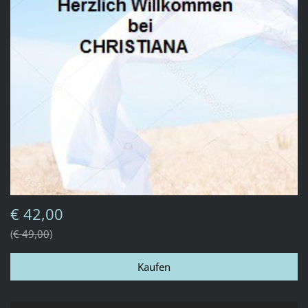
€ 42,00
€ 49,00