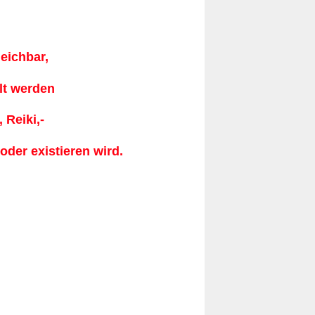
leichbar,
lt werden
 Reiki,-
 oder existieren wird.