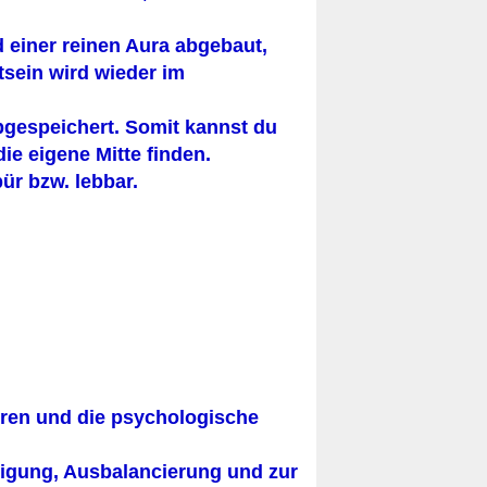
 einer reinen Aura abgebaut,
tsein wird wieder im
bgespeichert. Somit kannst du
die eigene Mitte finden.
ür bzw. lebbar.
kren und die psychologische
igung, Ausbalancierung und zur