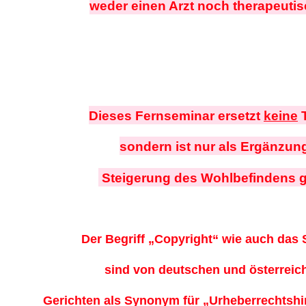
weder einen Arzt noch therapeutisc
Dieses Fernseminar ersetzt
keine
T
sondern ist nur als Ergänzun
Steigerung des Wohlbefindens g
Der Begriff „Copyright“ wie auch das
sind von deutschen und österrei
Gerichten als Synonym für „Urheberrechtshi