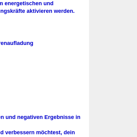
im energetischen und
ngskräfte aktivieren werden.
renaufladung
ven und negativen Ergebnisse in
nd verbessern möchtest, dein