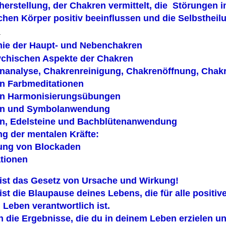
herstellung, der Chakren vermittelt, die Störungen 
hen Körper positiv beeinflussen und die Selbstheilu
e
ie der Haupt- und Nebenchakren
ychischen Aspekte der Chakren
nanalyse, Chakrenreinigung, Chakrenöffnung, Chak
n Farbmeditationen
n Harmonisierungsübungen
en und Symbolanwendung
n, Edelsteine und Bachblütenanwendung
ng der mentalen Kräfte:
ung von Blockaden
ationen
ist das Gesetz von Ursache und Wirkung!
st die Blaupause deines Lebens, die für alle positi
Leben verantwortlich ist.
n die Ergebnisse, die du in deinem Leben erzielen u