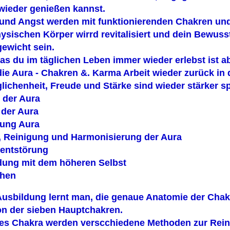
wieder genießen kannst.
 und Angst werden mit funktionierenden Chakren und
ysischen Körper wirrd revitalisiert und dein Bewuss
ewicht sein.
as du im täglichen Leben immer wieder erlebst ist a
ie Aura - Chakren &. Karma Arbeit wieder zurück in 
ichenheit, Freude und Stärke sind wieder stärker sp
 der Aura
 der Aura
ung Aura
, Reinigung und Harmonisierung der Aura
entstörung
dung mit dem höheren Selbst
hen
 Ausbildung lernt man, die genaue Anatomie der Cha
on der sieben Hauptchakren.
des Chakra werden verscchiedene Methoden zur Rein