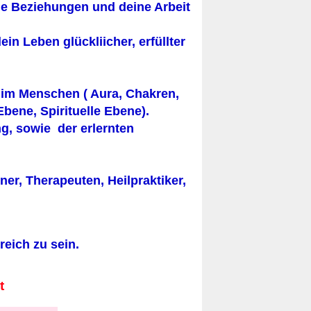
ne Beziehungen und deine Arbeit
n Leben glückliicher, erfüllter
im Menschen ( Aura, Chakren,
bene, Spirituelle Ebene).
, sowie der erlernten
ainer, Therapeuten, Heilpraktiker,
reich zu sein.
zt