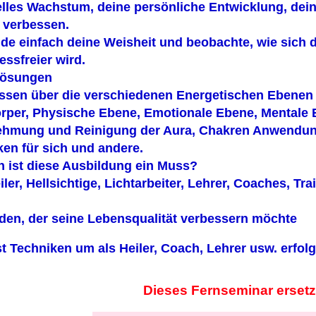
uelles Wachstum, deine persönliche Entwicklung, dei
u verbessen.
e einfach deine Weisheit und beobachte, wie sich dei
essfreier wird.
lösungen
ssen über die verschiedenen Energetischen Ebenen 
rper, Physische Ebene, Emotionale Ebene, Mentale E
hmung und Reinigung der Aura, Chakren Anwendung
ken für sich und andere.
n ist diese Ausbildung ein Muss?
eiler, Hellsichtige, Lichtarbeiter, Lehrer, Coaches, Tr
eden, der seine Lebensqualität verbessern möchte
t Techniken um als Heiler, Coach, Lehrer usw. erfolg
Dieses Fernseminar erset