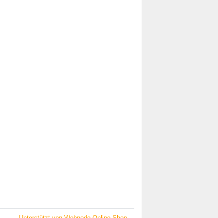
Unterstützt von Webnode-Online-Shop