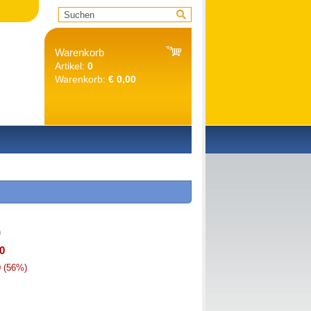
Warenkorb
Artikel:
0
Warenkorb:
€ 0,00
0
0
0
(56%)