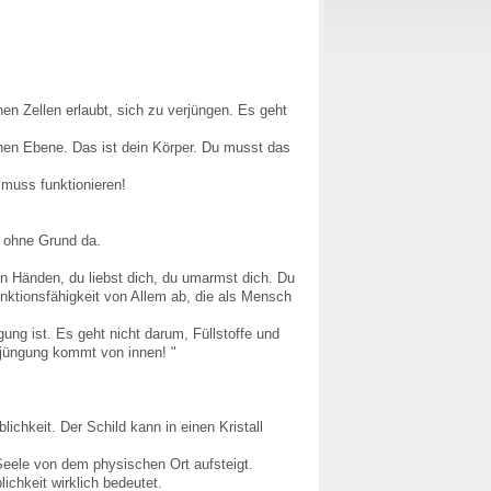
en Zellen erlaubt, sich zu verjüngen. Es geht
hen Ebene. Das ist dein Körper. Du musst das
 muss funktionieren!
t ohne Grund da.
en Händen, du liebst dich, du umarmst dich. Du
nktionsfähigkeit von Allem ab, die als Mensch
ng ist. Es geht nicht darum, Füllstoffe und
erjüngung kommt von innen! "
ichkeit. Der Schild kann in einen Kristall
 Seele von dem physischen Ort aufsteigt.
chkeit wirklich bedeutet.