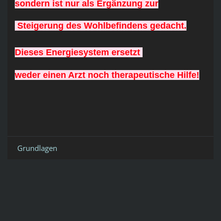
sondern ist nur als Ergänzung zur
Steigerung des Wohlbefindens gedacht.
Dieses Energiesystem ersetzt
weder einen Arzt noch therapeutische Hilfe!
Grundlagen