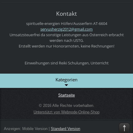
Kontakt
spirituelle-energien
Höfen/Ausserfern
AT-6604
servushe
rzig2012
@gmail.c
om
Umsatzsteuerfrei da sonstige Leistungen aus Österreich erbracht
werden nach USTG.
Erstellt werden nur Honorarnoten, keine Rechnungen!
Einweihungen sind Reiki Schulungen, Unterricht
Kategorien
Startseite
© 2016 Alle Rechte vorbehalten.
Unterstützt von Webnode-Online-Shop
Anzeigen:
Mobile Version
|
Standard Version