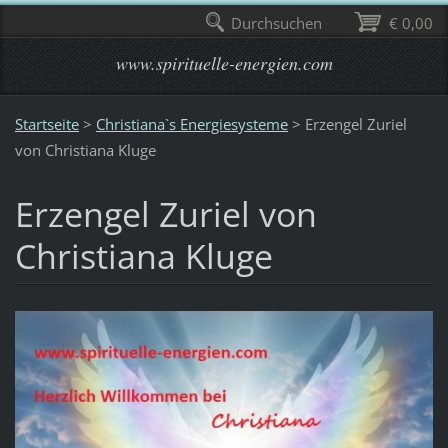
Durchsuchen
€ 0,00
www.spirituelle-energien.com
Startseite
>
Christiana`s Energiesysteme
>
Erzengel Zuriel
von Christiana Kluge
Erzengel Zuriel von
Christiana Kluge