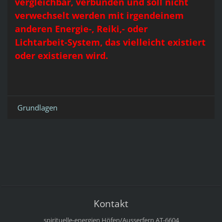
vergleichbar, verbunden und soll nicht
verwechselt werden mit irgendeinem
anderen Energie-, Reiki,- oder
Lichtarbeit-System, das vielleicht existiert
oder existieren wird.
Grundlagen
Kontakt
spirituelle-energien
Höfen/Ausserfern
AT-6604