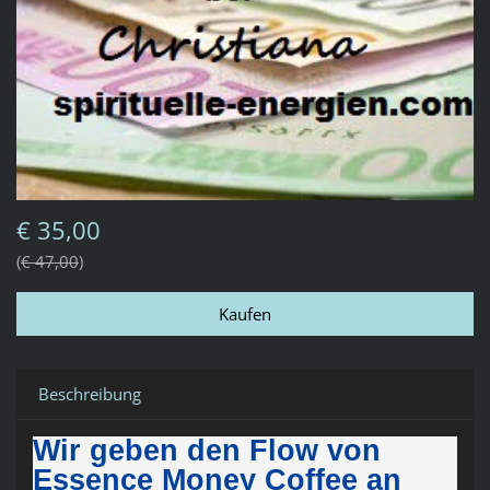
€ 35,00
€ 47,00
Beschreibung
Wir geben den Flow von
Essence Money Coffee an