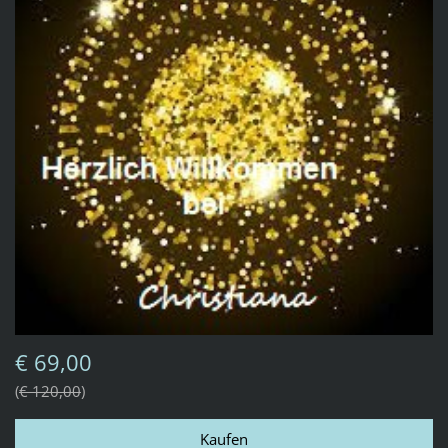
€ 69,00
€ 120,00