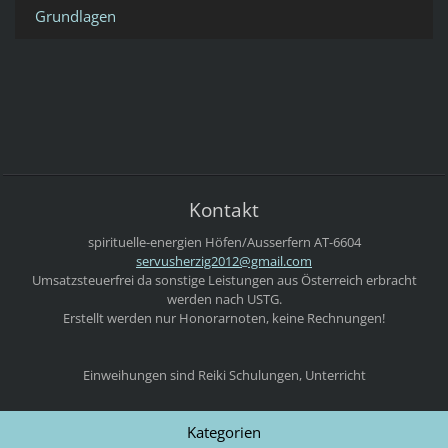
Grundlagen
Kontakt
spirituelle-energien
Höfen/Ausserfern
AT-6604
servushe
rzig2012
@gmail.c
om
Umsatzsteuerfrei da sonstige Leistungen aus Österreich erbracht
werden nach USTG.
Erstellt werden nur Honorarnoten, keine Rechnungen!
Einweihungen sind Reiki Schulungen, Unterricht
Kategorien