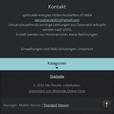
Kontakt
spirituelle-energien
Höfen/Ausserfern
AT-6604
servushe
rzig2012
@gmail.c
om
Umsatzsteuerfrei da sonstige Leistungen aus Österreich erbracht
werden nach USTG.
Erstellt werden nur Honorarnoten, keine Rechnungen!
Einweihungen sind Reiki Schulungen, Unterricht
Kategorien
Startseite
© 2016 Alle Rechte vorbehalten.
Unterstützt von Webnode-Online-Shop
Anzeigen:
Mobile Version
|
Standard Version