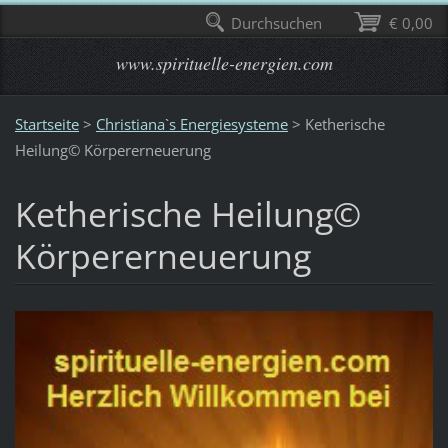
Durchsuchen
€ 0,00
www.spirituelle-energien.com
Startseite
>
Christiana`s Energiesysteme
>
Ketherische
Heilung© Körpererneuerung
Ketherische Heilung©
Körpererneuerung