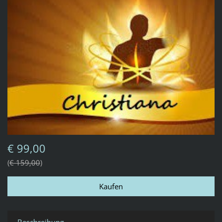
€ 99,00
€ 159,00