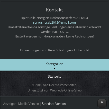
Kontakt
spirituelle-energien
Höfen/Ausserfern
AT-6604
servushe
rzig2012
@gmail.c
om
Umsatzsteuerfrei da sonstige Leistungen aus Österreich erbracht
werden nach USTG.
Erstellt werden nur Honorarnoten, keine Rechnungen!
Einweihungen sind Reiki Schulungen, Unterricht
Kategorien
Startseite
© 2016 Alle Rechte vorbehalten.
Unterstützt von Webnode-Online-Shop
Anzeigen:
Mobile Version
|
Standard Version