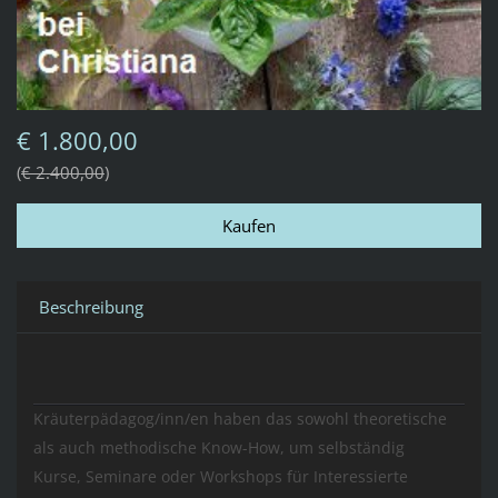
€ 1.800,00
€ 2.400,00
Beschreibung
Kräuterpädagog/inn/en haben das sowohl theoretische
als auch methodische Know-How, um selbständig
Kurse, Seminare oder Workshops für Interessierte