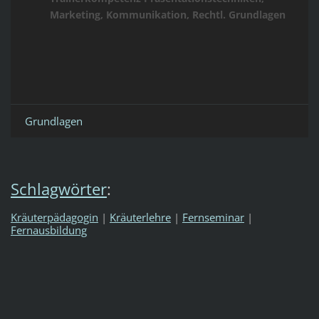
Marketing, Kommunikation, Rechtl. Grundlagen
Grundlagen
Schlagwörter
:
Kräuterpädagogin
|
Kräuterlehre
|
Fernseminar
|
Fernausbildung