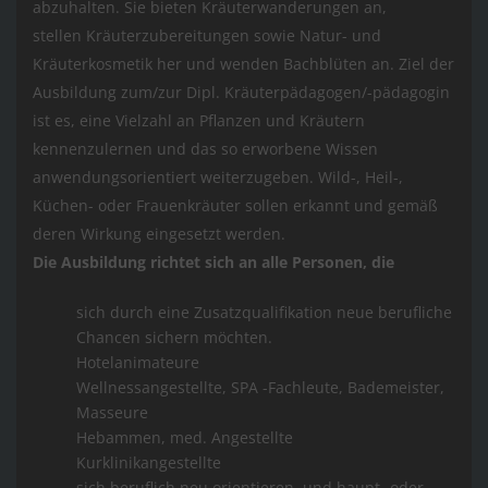
abzuhalten. Sie bieten Kräuterwanderungen an,
stellen Kräuterzubereitungen sowie Natur- und
Kräuterkosmetik her und wenden Bachblüten an. Ziel der
Ausbildung zum/zur Dipl. Kräuterpädagogen/-pädagogin
ist es, eine Vielzahl an Pflanzen und Kräutern
kennenzulernen und das so erworbene Wissen
anwendungsorientiert weiterzugeben. Wild-, Heil-,
Küchen- oder Frauenkräuter sollen erkannt und gemäß
deren Wirkung eingesetzt werden.
Die Ausbildung richtet sich an alle Personen, die
sich durch eine Zusatzqualifikation neue berufliche
Chancen sichern möchten.
Hotelanimateure
Wellnessangestellte, SPA -Fachleute, Bademeister,
Masseure
Hebammen, med. Angestellte
Kurklinikangestellte
sich beruflich neu orientieren, und haupt- oder