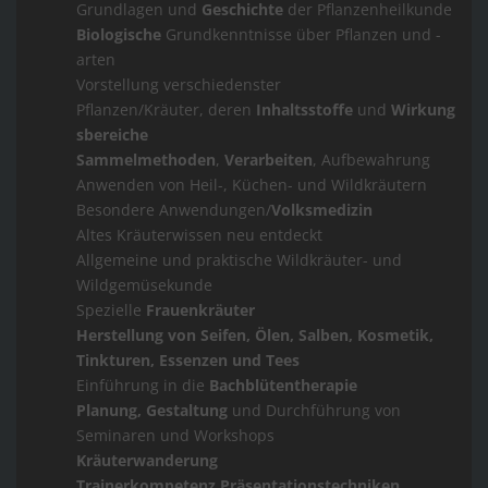
Grundlagen und
Geschichte
der Pflanzenheilkunde
Biologische
Grundkenntnisse über Pflanzen und -
arten
Vorstellung verschiedenster
Pflanzen/Kräuter, deren
Inhaltsstoffe
und
Wirkung
sbereiche
Sammelmethoden
,
Verarbeiten
, Aufbewahrung
Anwenden von Heil-, Küchen- und Wildkräutern
Besondere Anwendungen/
Volksmedizin
Altes Kräuterwissen neu entdeckt
Allgemeine und praktische Wildkräuter- und
Wildgemüsekunde
Spezielle
Frauenkräuter
Herstellung von Seifen, Ölen, Salben, Kosmetik,
Tinkturen, Essenzen und Tees
Einführung in die
Bachblütentherapie
Planung, Gestaltung
und Durchführung von
Seminaren und Workshops
Kräuterwanderung
Trainerkompetenz
Präsentationstechniken,