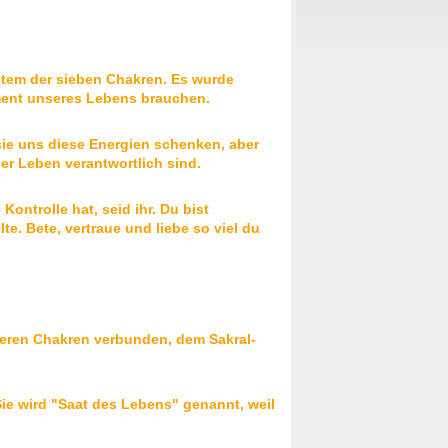
stem der sieben Chakren. Es wurde
ment unseres Lebens brauchen.
sie uns diese Energien schenken, aber
ser Leben verantwortlich sind.
Kontrolle hat, seid ihr. Du bist
e. Bete, vertraue und liebe so viel du
nteren Chakren verbunden, dem Sakral-
 Sie wird "Saat des Lebens" genannt, weil