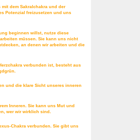
s mit dem Sakralchakra und der
es Potenzial freizusetzen und uns
ung beginnen willst, nutze diese
earbeiten müssen. Sie kann uns nicht
ntdecken, an denen wir arbeiten und die
erzchakra verbunden ist, besteht aus
gdgrün.
en und die klare Sicht unseres inneren
serem Inneren. Sie kann uns Mut und
, wer wir wirklich sind.
lexus-Chakra verbunden. Sie gibt uns