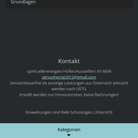
Grundlagen
Kontakt
spirituelle-energien
Höfen/Ausserfern
AT-6604
servushe
rzig2012
@gmail.c
om
Umsatzsteuerfrei da sonstige Leistungen aus Österreich erbracht
werden nach USTG.
Erstellt werden nur Honorarnoten, keine Rechnungen!
Einweihungen sind Reiki Schulungen, Unterricht
Kategorien