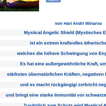
von
Hari Andri Winarso
Mystical Angelic Shield (Mystisches 
ist ein extrem kraftvolles ätherisch
welches die höhere Schwingung von Eng
Es hat eine außergewöhnliche Kraft, u
stärksten übernatürlichen Kräften, negativen
und es macht rückgängig/ zerbricht ne
und bringt eine starke Immunität vor schwar
Zusätzlich zum Schutz wird Mystical A