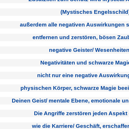
(Mystisches Engelsschild
außerdem alle negativen Auswirkungen 
entfernen und zerstören, bösen Zaub
negative Geister/ Wesenheiten,
Negativitäten und schwarze Mag
nicht nur eine negative Auswirkun
physischen Körper, schwarze Magie beei
Deinen Geist/ mentale Ebene, emotionale und 
Die Angriffe zerstören jeden Aspek
wie die Karriere/ Geschäft, erschaf