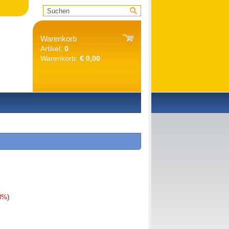
Warenkorb
Artikel:
0
Warenkorb:
€ 0,00
8%)