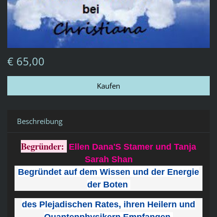
€ 65,00
Beschreibung
Begründer:
Ellen Dana'S Stamer und Tanja
Sarah Shan
Begründet auf dem Wissen und der Energie
der Boten
des Plejadischen Rates, ihren Heilern und
Quantenphysikern Empfangen