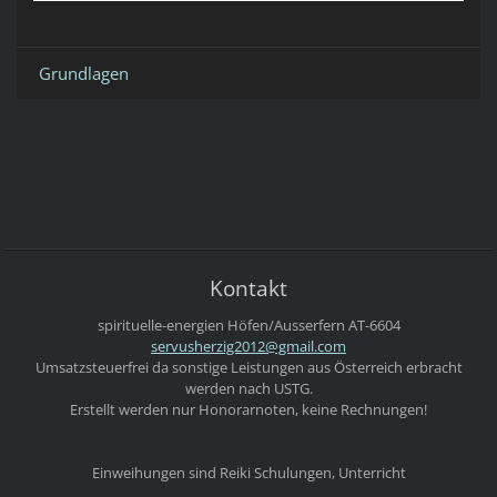
Grundlagen
Kontakt
spirituelle-energien
Höfen/Ausserfern
AT-6604
servushe
rzig2012
@gmail.c
om
Umsatzsteuerfrei da sonstige Leistungen aus Österreich erbracht
werden nach USTG.
Erstellt werden nur Honorarnoten, keine Rechnungen!
Einweihungen sind Reiki Schulungen, Unterricht