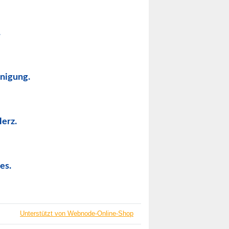
.
inigung.
Herz.
es.
Unterstützt von Webnode-Online-Shop