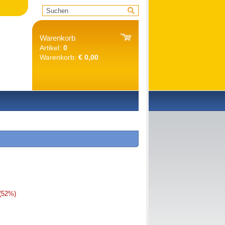
Warenkorb
Artikel:
0
Warenkorb:
€ 0,00
(52%)