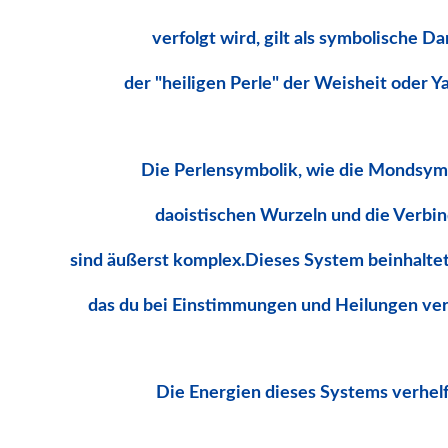
verfolgt wird, gilt als symbolische Da
der "heiligen Perle" der Weisheit oder Y
Die Perlensymbolik, wie die Mondsymb
daoistischen Wurzeln und die Verb
sind äußerst komplex.
Dieses System beinhalte
das du bei Einstimmungen und Heilungen ve
Die Energien dieses Systems verhelf