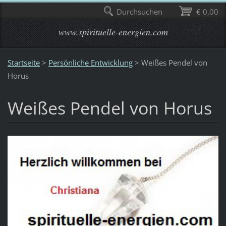
Durchsuchen
€ 0,00
www.spirituelle-energien.com
Startseite
>
Persönliche Entwicklung
>
Weißes Pendel von
Horus
Weißes Pendel von Horus