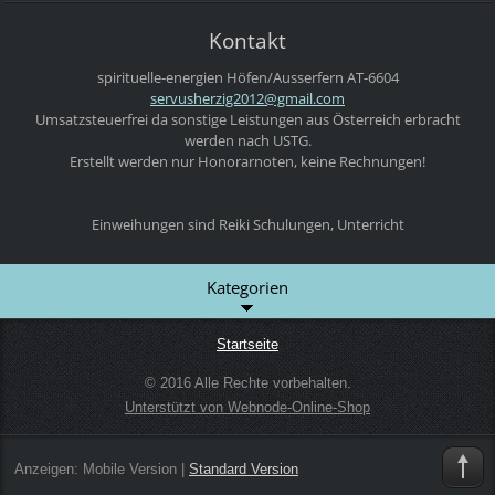
Kontakt
spirituelle-energien
Höfen/Ausserfern
AT-6604
servushe
rzig2012
@gmail.c
om
Umsatzsteuerfrei da sonstige Leistungen aus Österreich erbracht
werden nach USTG.
Erstellt werden nur Honorarnoten, keine Rechnungen!
Einweihungen sind Reiki Schulungen, Unterricht
Kategorien
Startseite
© 2016 Alle Rechte vorbehalten.
Unterstützt von Webnode-Online-Shop
Anzeigen:
Mobile Version
|
Standard Version